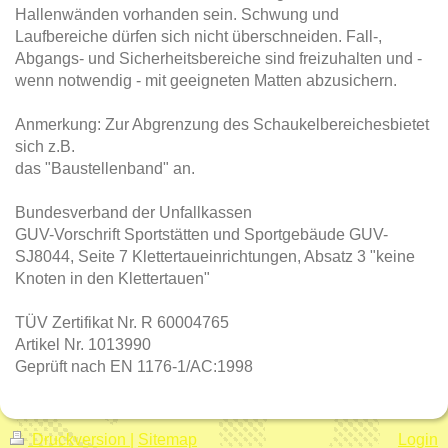
Hallenwänden vorhanden sein. Schwung und
Laufbereiche dürfen sich nicht überschneiden. Fall-,
Abgangs- und Sicherheitsbereiche sind freizuhalten und -
wenn notwendig - mit geeigneten Matten abzusichern.
Anmerkung: Zur Abgrenzung des Schaukelbereichesbietet
sich z.B.
das "Baustellenband" an.
Bundesverband der Unfallkassen
GUV-Vorschrift Sportstätten und Sportgebäude GUV-
SJ8044, Seite 7 Klettertaueinrichtungen, Absatz 3 "keine
Knoten in den Klettertauen"
TÜV Zertifikat Nr. R 60004765
Artikel Nr. 1013990
Geprüft nach EN 1176-1/AC:1998
Druckversion
|
Sitemap
Login