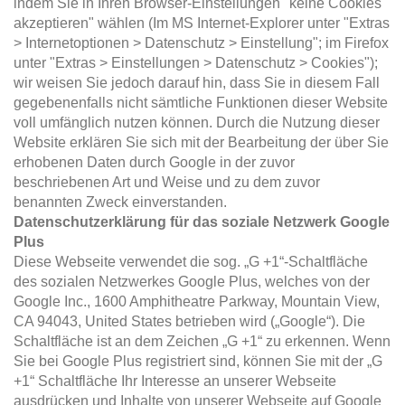
indem Sie in Ihren Browser-Einstellungen "keine Cookies
akzeptieren" wählen (Im MS Internet-Explorer unter "Extras
> Internetoptionen > Datenschutz > Einstellung"; im Firefox
unter "Extras > Einstellungen > Datenschutz > Cookies");
wir weisen Sie jedoch darauf hin, dass Sie in diesem Fall
gegebenenfalls nicht sämtliche Funktionen dieser Website
voll umfänglich nutzen können. Durch die Nutzung dieser
Website erklären Sie sich mit der Bearbeitung der über Sie
erhobenen Daten durch Google in der zuvor
beschriebenen Art und Weise und zu dem zuvor
benannten Zweck einverstanden.
Datenschutzerklärung für das soziale Netzwerk Google
Plus
Diese Webseite verwendet die sog. „G +1“-Schaltfläche
des sozialen Netzwerkes Google Plus, welches von der
Google Inc., 1600 Amphitheatre Parkway, Mountain View,
CA 94043, United States betrieben wird („Google“). Die
Schaltfläche ist an dem Zeichen „G +1“ zu erkennen. Wenn
Sie bei Google Plus registriert sind, können Sie mit der „G
+1“ Schaltfläche Ihr Interesse an unserer Webseite
ausdrücken und Inhalte von unserer Webseite auf Google