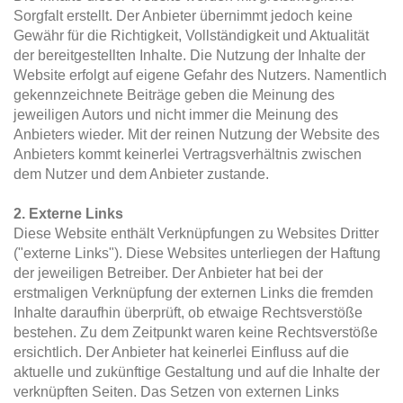
Sorgfalt erstellt. Der Anbieter übernimmt jedoch keine
Gewähr für die Richtigkeit, Vollständigkeit und Aktualität
der bereitgestellten Inhalte. Die Nutzung der Inhalte der
Website erfolgt auf eigene Gefahr des Nutzers. Namentlich
gekennzeichnete Beiträge geben die Meinung des
jeweiligen Autors und nicht immer die Meinung des
Anbieters wieder. Mit der reinen Nutzung der Website des
Anbieters kommt keinerlei Vertragsverhältnis zwischen
dem Nutzer und dem Anbieter zustande.
2. Externe Links
Diese Website enthält Verknüpfungen zu Websites Dritter
("externe Links"). Diese Websites unterliegen der Haftung
der jeweiligen Betreiber. Der Anbieter hat bei der
erstmaligen Verknüpfung der externen Links die fremden
Inhalte daraufhin überprüft, ob etwaige Rechtsverstöße
bestehen. Zu dem Zeitpunkt waren keine Rechtsverstöße
ersichtlich. Der Anbieter hat keinerlei Einfluss auf die
aktuelle und zukünftige Gestaltung und auf die Inhalte der
verknüpften Seiten. Das Setzen von externen Links