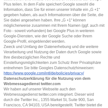
Plus teilen. In dem Falle speichert Google sowohl die
Information, dass Sie für einen unserer Inhalte ein „G +1“
gegeben haben, als auch Informationen über die Seite, die
Sie dabei angesehen haben. Ihre „G +1“ können
möglicherweise zusammen mit Ihrem Namen (ggf. auch mit
Foto - soweit vorhanden) bei Google Plus in weiteren
Google-Diensten, wie der Google Suche oder Ihrem
Google-Profil, eingeblendet werden.
Zweck und Umfang der Datenerhebung und die weitere
Verarbeitung und Nutzung der Daten durch Google sowie
Ihre diesbezüglichen Rechte und
Einstellungsmöglichkeiten zum Schutz Ihrer Privatsphäre
entnehmen Sie bitte Googles Datenschutzhinweisen:
https://www.google.com/intl/de/policies/privacy/
Datenschutzerklärung für die Nutzung von dem
Webmessagedienst twitter.com
Wir haben auf unserer Webseite auch den
Webmessagedienst twitter.com integriert. Dieser wird
durch die Twitter Inc., 1355 Market St, Suite 900, San
Francisco, CA 94103, USA bereitgestellt. Twitter bietet die